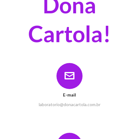
Dona
Cartola!
E-mail
laboratorio@donacartola.com.br