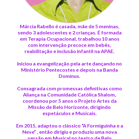
Márcia Rabello é casada, mãe de 5 meninas,
sendo 3 adolescentes e 2 crianças. É formada
em Terapia Ocupacional, trabalhou 10 anos
com intervenção precoce em bebês,
reabilitação e inclusão infantil na APAE.
Iniciou a evangelização pela arte dançando no
Ministério Pentecostes e depois na Banda
Dominus.
Consagrada com promessas definitivas como
Aliança na Comunidade Católica Shalom,
coordenou por 5 anos o Projeto Artes da
Missão de Belo Horizonte, dirigindo
espetáculos e Musicais.
Em 2015, adaptou o clássico “A Formiguinha e a
Neve” , então dirigiu e produziu uma nova
versão em Musical no teatro de Belo