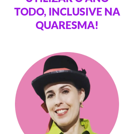
TODO, INCLUSIVE NA
QUARESMA!