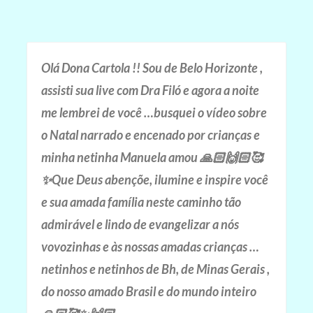
Olá Dona Cartola !! Sou de Belo Horizonte ,
assisti sua live com Dra Filó e agora a noite
me lembrei de você …busquei o vídeo sobre
o Natal narrado e encenado por crianças e
minha netinha Manuela amou 🙏🏻🙌🏻🥰
✨Que Deus abençõe, ilumine e inspire você
e sua amada família neste caminho tão
admirável e lindo de evangelizar a nós
vovozinhas e às nossas amadas crianças …
netinhos e netinhos de Bh, de Minas Gerais ,
do nosso amado Brasil e do mundo inteiro